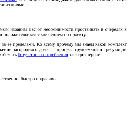
ганизациями.
мым избавим Вас от необходимости простаивать в очередях в
 и положительным заключением по проекту.
 за ее пределами. Ко всему прочему мы знаем какой комплект
абжение загородного дома — процесс трудоемкий и требующий
 избежать
безучетного потребления
электроэнергии.
ственно, быстро и красиво.