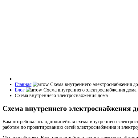
Главная
Блог
Схема внутреннего электроснабжения дома
Схема внутреннего электроснабжения д
Вам потребовалась однолинейная схема внутреннего электро
работам по проектированию сетей электроснабжения и электро
Мы разработаем Вам однолинейную схему электроснабжен