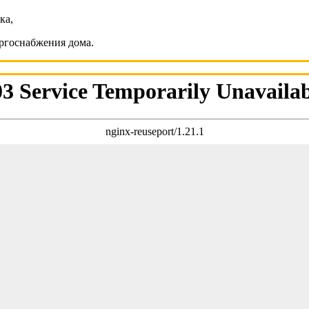
ка,
ергоснабжения дома.