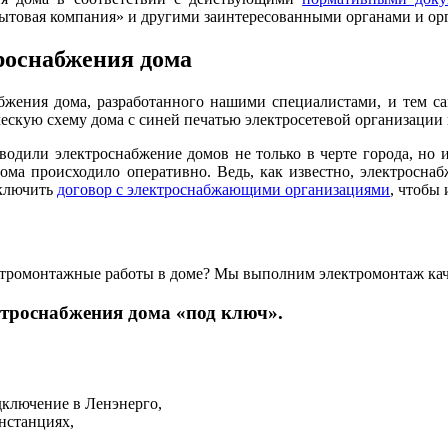
ытовая компания» и другими заинтересованными органами и ор
роснабжения дома
жения дома, разработанного нашими специалистами, и тем са
ескую схему дома с синей печатью электросетевой организации
одили электроснабжение домов не только в черте города, но и
дома происходило оперативно. Ведь, как известно, электросн
аключить
договор с электроснабжающими организациями
, чтобы
ктромонтажные работы в доме? Мы выполним электромонтаж каче
троснабжения дома «под ключ».
дключение в Ленэнерго,
нстанциях,