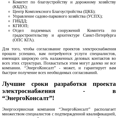
Комитет по благоустройству и дорожному хозяйству
(КБДХ);
Центр Комплексного Благоустройства (ЦКБ);
Управление садово-паркового хозяйства (УСПХ);
ГИБДД;
КГИОП;
Отдел подземных сооружений Комитета по
градостроительству и архитектуре Санкт-Петербурга
(ОПС КГА).
Для того, чтобы согласование проектов электроснабжения
прошло успешно, вам потребуются услуги специалистов,
имеющих широкую сеть налаженных деловых контактов во
всех этих структурах. Похвастаться этим могут далеко не все
компании. “
ЭнергоКонсалт
” - может, и гарантирует вам
быстрое получение всех необходимых согласований.
Лучшие сроки разработки проекта
электроснабжения - в
“
ЭнергоКонсалт
”!
Энергосервисная
компания “
ЭнергоКонсалт
” располагает
множеством специалистов с подтвержденной квалификацией,