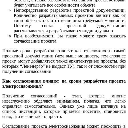
будет учитывать все особенности объекта.
Непосредственно разработка проектной документации.
Количество разрабатываемых проектов зависит как от
типа объекта, так и от величины требуемой мощности.
Поэтому состав проектной документации
рассчитывается и разрабатывается индивидуально.
При необходимости вы также можете сразу заказать
согласование проекта.
Полные сроки разработки зависят как от сложности самой
проектной документации (чем выше мощность, тем сложнее
проект, могут добавляться также архитектурные проекты, без
которых “Ленэнерго” не выдаст ТУ), так и от сложностей при
получении согласований.
Как согласования влияют на сроки разработки проекта
электроснабжения?
Получение согласований - этап, которые многие
незаслуженно обделяют вниманием, полагая, что легко
справятся самостоятельно. Однако уже лишь взглянув на
список инстанций, которые придется посетить, становится
ясно, что все не так-то просто.
Согласование проекта электроснабжения может проходить в