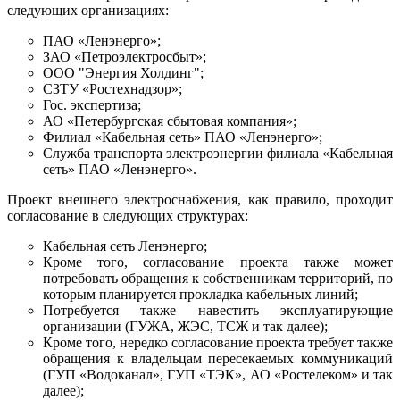
следующих организациях:
ПАО «Ленэнерго»;
ЗАО «
Петроэлектросбыт
»;
ООО "Энергия Холдинг";
СЗТУ «Ростехнадзор»;
Гос. экспертиза;
АО «Петербургская сбытовая компания»;
Филиал «Кабельная сеть» ПАО «Ленэнерго»;
Служба транспорта электроэнергии филиала «Кабельная
сеть» ПАО «Ленэнерго».
Проект внешнего электроснабжения, как правило, проходит
согласование в следующих структурах:
Кабельная сеть Ленэнерго;
Кроме того, согласование проекта также может
потребовать обращения к собственникам территорий, по
которым планируется прокладка кабельных линий;
Потребуется также навестить эксплуатирующие
организации (ГУЖА, ЖЭС, ТСЖ и так далее);
Кроме того, нередко согласование проекта требует также
обращения к владельцам пересекаемых коммуникаций
(ГУП «Водоканал», ГУП «ТЭК», АО «Ростелеком» и так
далее);