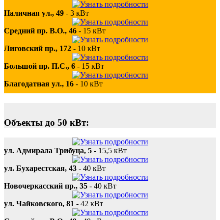
Наличная ул., 49
-
3 кВт
Средний пр. В.О., 46
-
15 кВт
Лиговский пр., 172
-
10 кВт
Большой пр. П.С., 6
-
15 кВт
Благодатная ул., 16
-
10 кВт
Объекты до 50 кВт:
ул. Адмирала Трибуца, 5
-
15,5 кВт
ул. Бухарестская, 43
-
40 кВт
Новочеркасский пр., 35
-
40 кВт
ул. Чайковского, 81
-
42 кВт