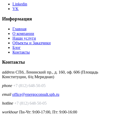
Linkedin
VK
Информация
Главная
О компании
Наши услуги
Объекты и Заказчики
Блог
Контакты
Контакты
address
СПб, Ленинский пр., д. 160, оф. 606 (Площадь
Конституции, б/ц Меридиан)
phone
+7 (812) 648-50-05
email
office@energoconsult.spb.ru
hotline
+7 (812) 648-50-05
workhour
Пн-Чт: 9:00-17:00, Пт: 9:00-16:00