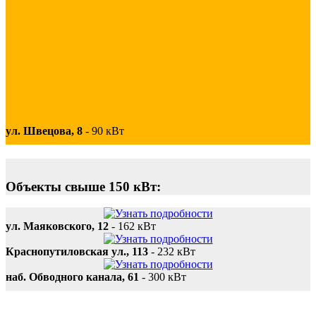
ул. Швецова, 8
-
90 кВт
Объекты свыше 150 кВт:
ул. Маяковского, 12
-
162 кВт
Краснопутиловская ул., 113
-
232 кВт
наб. Обводного канала, 61
-
300 кВт