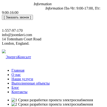
+7 (812) 648-50-05
Information
office@energoconsult.spb.ru
Information
Пн-Чт: 9:00-17:00, Пт:
9:00-16:00
[ Заказать звонок ]
1-557-97-170
info@joomlavi.com
14 Tottenham Court Road
London, England.
Главная
О нас
Наши услуги
Выполненные объекты
Блог
Контакты