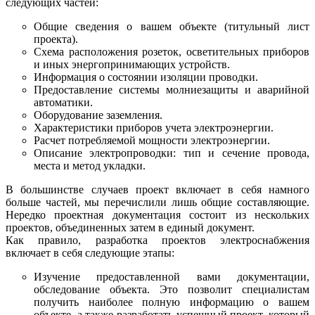
следующих частей:
Общие сведения о вашем объекте (титульный лист
проекта).
Схема расположения розеток, осветительных приборов
и иных энергопринимающих устройств.
Информация о состоянии изоляции проводки.
Предоставление системы молниезащиты и аварийной
автоматики.
Оборудование заземления.
Характеристики приборов учета электроэнергии.
Расчет потребляемой мощности электроэнергии.
Описание электропроводки: тип и сечение провода,
места и метод укладки.
В большинстве случаев проект включает в себя намного
больше частей, мы перечислили лишь общие составляющие.
Нередко проектная документация состоит из нескольких
проектов, объединенных затем в единый документ.
Как правило, разработка проектов электроснабжения
включает в себя следующие этапы:
Изучение предоставленной вами документации,
обследование объекта. Это позволит специалистам
получить наиболее полную информацию о вашем
объекте, а также разработать успешный проект, который