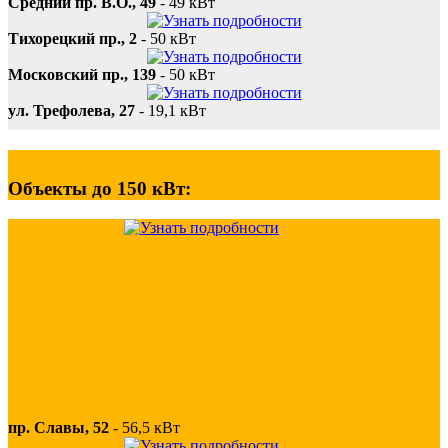
Средний пр. В.О., 49
-
49 кВт
Тихорецкий пр., 2
-
50 кВт
Московский пр., 139
-
50 кВт
ул. Трефолева, 27
-
19,1 кВт
Объекты до 150 кВт:
пр. Славы, 52
-
56,5 кВт