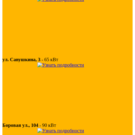
ул. Савушкина, 3
-
65 кВт
Боровая ул., 104
-
90 кВт