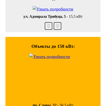
ул. Адмирала Трибуца, 5
-
15,5 кВт
Объекты до 150 кВт:
пр. Славы, 52
-
56,5 кВт