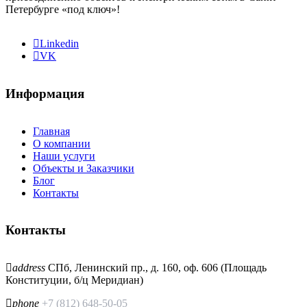
Петербурге «под ключ»!
Linkedin
VK
Информация
Главная
О компании
Наши услуги
Объекты и Заказчики
Блог
Контакты
Контакты
address
СПб, Ленинский пр., д. 160, оф. 606 (Площадь
Конституции, б/ц Меридиан)
phone
+7 (812) 648-50-05