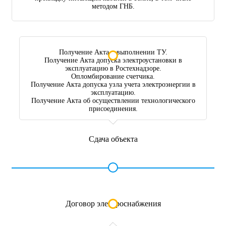
методом ГНБ.
Получение Акта о выполнении ТУ.
Получение Акта допуска электроустановки в
эксплуатацию в Ростехнадзоре.
Опломбирование счетчика.
Получение Акта допуска узла учета электроэнергии в
эксплуатацию.
Получение Акта об осуществлении технологического
присоединения.
Сдача объекта
Договор электроснабжения