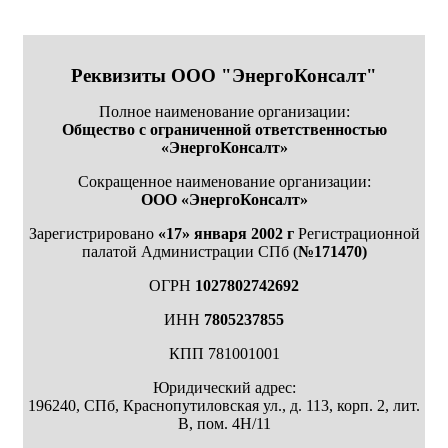
Реквизиты ООО "ЭнергоКонсалт"
Полное наименование организации:
Общество с ограниченной ответственностью
«ЭнергоКонсалт»
Сокращенное наименование организации:
ООО «ЭнергоКонсалт»
Зарегистрировано
«17» января 2002 г
Регистрационной
палатой Администрации СПб (
№171470)
ОГРН
1027802742692
ИНН
7805237855
КПП 781001001
Юридический адрес:
196240, СПб, Краснопутиловская ул., д. 113, корп. 2, лит.
В, пом. 4Н/11