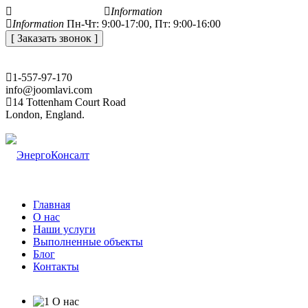
+7 (812) 648-50-05
Information
office@energoconsult.spb.ru
Information
Пн-Чт: 9:00-17:00, Пт: 9:00-16:00
[ Заказать звонок ]
1-557-97-170
info@joomlavi.com
14 Tottenham Court Road
London, England.
Главная
О нас
Наши услуги
Выполненные объекты
Блог
Контакты