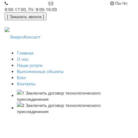
+7 (812) 648-50-05
office@energoconsult.spb.ru
Пн-Чт:
9:00-17:00, Пт: 9:00-16:00
[ Заказать звонок ]
Главная
О нас
Наши услуги
Выполненные объекты
Блог
Контакты