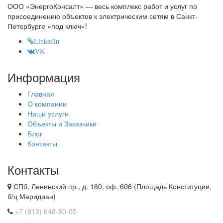
ООО «ЭнергоКонсалт» — весь комплекс работ и услуг по
присоединению объектов к электрическим сетям в Санкт-
Петербурге «под ключ»!
Linkedin
VK
Информация
Главная
О компании
Наши услуги
Объекты и Заказчики
Блог
Контакты
Контакты
СПб, Ленинский пр., д. 160, оф. 606 (Площадь Конституции,
б/ц Меридиан)
+7 (812) 648-50-05