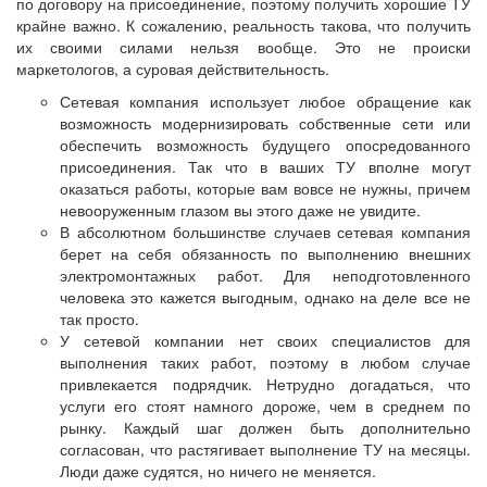
по договору на присоединение, поэтому получить хорошие ТУ
крайне важно. К сожалению, реальность такова, что получить
их своими силами нельзя вообще. Это не происки
маркетологов, а суровая действительность.
Сетевая компания использует любое обращение как
возможность модернизировать собственные сети или
обеспечить возможность будущего опосредованного
присоединения. Так что в ваших ТУ вполне могут
оказаться работы, которые вам вовсе не нужны, причем
невооруженным глазом вы этого даже не увидите.
В абсолютном большинстве случаев сетевая компания
берет на себя обязанность по выполнению внешних
электромонтажных работ. Для неподготовленного
человека это кажется выгодным, однако на деле все не
так просто.
У сетевой компании нет своих специалистов для
выполнения таких работ, поэтому в любом случае
привлекается подрядчик. Нетрудно догадаться, что
услуги его стоят намного дороже, чем в среднем по
рынку. Каждый шаг должен быть дополнительно
согласован, что растягивает выполнение ТУ на месяцы.
Люди даже судятся, но ничего не меняется.