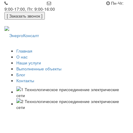
+7 (812) 648-50-05
office@energoconsult.spb.ru
Пн-Чт:
9:00-17:00, Пт: 9:00-16:00
[ Заказать звонок ]
Главная
О нас
Наши услуги
Выполненные объекты
Блог
Контакты