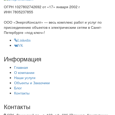
ОГРН 1027802742692 от «17» января 2002 г
ИНН 7805237855
ООО «ЭнергоКонсалт» — весь комплекс работ и услуг по
присоединению объектов к электрическим сетям в Санкт-
Петербурге «под ключ»!
Linkedin
VK
Информация
Главная
О компании
Наши услуги
Объекты и Заказчики
Блог
Контакты
Контакты