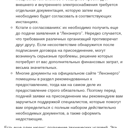
внешнего и внутреннего электроснабжения требуется
отдельная документация, которую затем еще
необходимо будет согласовать в соответствующих
инстанциях.
Кстати о согласованиях: их необходимо получить еще
до подачи заявления в “Ленэнерго”. Нередко случается,
что требования различных организаций противоречат
друг другу. Если несоответствие обнаружится после
подписания договора на присоединение, могут
возникнуть серьезные проблемы, решение которых
потребует от вас дополнительных финансовых затрат, и
весьма значительных.
Многие документы на официальном сайте “Ленэнерго”
помещены в раздел рекомендованных к
предоставлению, тогда как на самом деле их
предоставление строго обязательно. Поэтому перед
подачей заявки на присоединение мы рекомендуем вам
заручиться поддержкой специалистов, которые помогут
вам определиться с полным набором действительно
необходимых документов, а также оформить
недостающие.
Есть еще один нюанс: получение технических условий. Эта