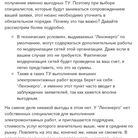
получение именно выгодных ТУ. Поэтому при выборе
специалистов, которые будут заниматься сопровождением
вашей заявки, этот нюанс необходимо уточнять в
обязательном порядке. Почему это так важно? Давайте
рассмотрим более подробно.
В технических условиях, выдаваемых “Ленэнерго” по
умолчанию, могут содержаться дополнительные работы
по модернизации сетей этой организации. Даже если в
вашем случае это не требуется. Фактически
модернизация сетей будет проведена за ваш счет, и
легко представить, что это за суммы.
Также в таких ТУ выполнение внешних
электромонтажных работ всегда берет на себя
“Ленэнерго”, и именно этот пункт часто вводит в
заблуждение заявителей, так как кажется вполне
выгодным.
На самом деле никакой выгоды в этом нет. У “Ленэнерго” нет
собственных специалистов для выполнения
электромонтажных работ, и приглашается подрядчик,
стоимость услуг которого значительно выше, чем в среднем по
рынку. Повлиять на это вы, конечно же, никак не сможете. В
результате вы вынуждены переплачивать и ожидать, пока