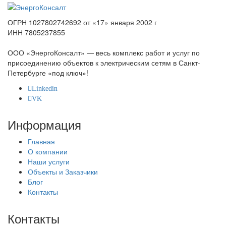
ОГРН 1027802742692 от «17» января 2002 г
ИНН 7805237855
ООО «ЭнергоКонсалт» — весь комплекс работ и услуг по
присоединению объектов к электрическим сетям в Санкт-
Петербурге «под ключ»!
Linkedin
VK
Информация
Главная
О компании
Наши услуги
Объекты и Заказчики
Блог
Контакты
Контакты