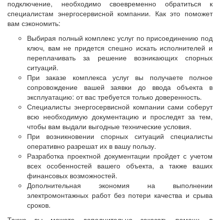
подключение, необходимо своевременно обратиться к
специалистам
энергосервисной
компании. Как это поможет
вам сэкономить:
Выбирая полный комплекс услуг по присоединению под
ключ, вам не придется спешно искать исполнителей и
переплачивать за решение возникающих спорных
ситуаций.
При заказе комплекса услуг вы получаете полное
сопровождение вашей заявки до ввода объекта в
эксплуатацию: от вас требуется только доверенность.
Специалисты энергосервисной компании сами соберут
всю необходимую документацию и проследят за тем,
чтобы вам выдали выгодные технические условия.
При возникновении спорных ситуаций специалисты
оперативно разрешат их в вашу пользу.
Разработка проектной документации пройдет с учетом
всех особенностей вашего объекта, а также ваших
финансовых возможностей.
Дополнительная экономия на выполнении
электромонтажных работ без потери качества и срыва
сроков.
Также вы можете дополнительно заказать помощь в