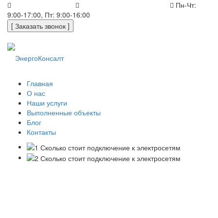
+7 (812) 648-50-05
office@energoconsult.spb.ru
Пн-Чт:
9:00-17:00, Пт: 9:00-16:00
[ Заказать звонок ]
Главная
О нас
Наши услуги
Выполненные объекты
Блог
Контакты