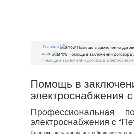
Главная
Блог
Помощь в заключении договора электроснабж
Помощь в заключен
электроснабжения с
Профессиональная п
электроснабжения с “Пе
Становясь арендатором или собственником встр