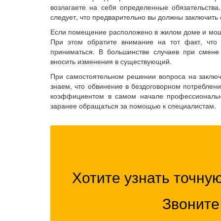
возлагаете на себя определенные обязательства.
следует, что предварительно вы должны заключить
Если помещение расположено в жилом доме и мощн
При этом обратите внимание на тот факт, что 
приниматься. В большинстве случаев при смене
вносить изменения в существующий.
При самостоятельном решении вопроса на заключ
знаем, что обвинение в бездоговорном потреблен
коэффициентом в самом начале профессионально
заранее обращаться за помощью к специалистам.
Хотите узнать точну
Звоните