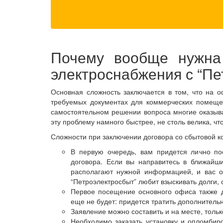
Почему вообще нужна
электроснабжения с “П
Основная сложность заключается в том, что на 
требуемых документах для коммерческих помеще
самостоятельном решении вопроса многие оказыва
эту проблему намного быстрее, не столь велика, чт
Сложности при заключении договора со сбытовой 
В первую очередь, вам придется лично по
договора. Если вы направитесь в ближайши
располагают нужной информацией, и вас о
“Петроэлектросбыт” любит взыскивать долги
Первое посещение основного офиса также 
еще не будет: придется тратить дополнитель
Заявление можно составить и на месте, тольк
Необходимо заказать установку и опломбиров