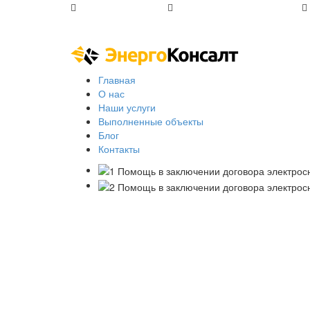
+7 (812) 648-50-05
office@energoconsult.spb.ru
Главная
О нас
Наши услуги
Выполненные объекты
Блог
Контакты