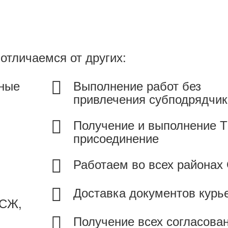
отличаемся от других:
жные
Выполнение работ без
привлечения субподрядчик
Получение и выполнение Т
присоединение
Работаем во всех районах
Доставка документов курь
ТСЖ,
Получение всех согласова