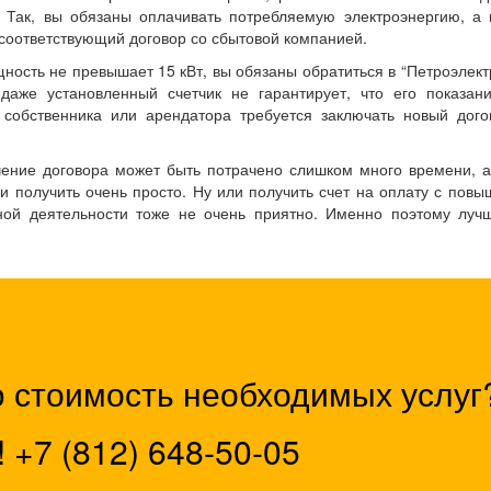
 Так, вы обязаны оплачивать потребляемую электроэнергию, а 
 соответствующий договор со сбытовой компанией.
ость не превышает 15 кВт, вы обязаны обратиться в “Петроэлект
даже установленный счетчик не гарантирует, что его показани
 собственника или арендатора требуется заключать новый дого
ение договора может быть потрачено слишком много времени, 
ии получить очень просто. Ну или получить счет на оплату с по
й деятельности тоже не очень приятно. Именно поэтому лучш
ю стоимость необходимых услуг
!
+7 (812) 648-50-05