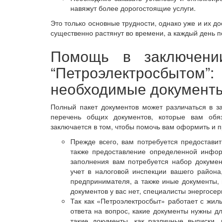
навяжут более дорогостоящие услуги.
Это только основные трудности, однако уже и их д
существенно растянут во времени, а каждый день 
Помощь в заключении
“Петроэлектросбытом”
необходимые документ
Полный пакет документов может различаться в з
перечень общих документов, которые вам обя
заключается в том, чтобы помочь вам оформить и 
Прежде всего, вам потребуется предостави
также предоставление определенной инфор
заполнения вам потребуется набор докумен
учет в налоговой инспекции вашего района
предпринимателя, а также иные документы,
документов у вас нет, специалисты энергосе
Так как «Петроэлектросбыт» работает с жи
ответа на вопрос, какие документы нужны 
такие документы, как различные выписки,