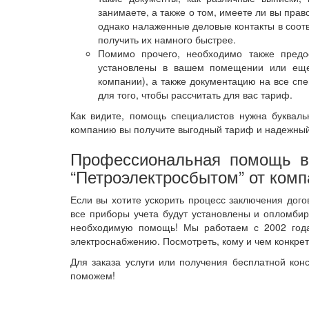
занимаете, а также о том, имеете ли вы пра
однако налаженные деловые контакты в соот
получить их намного быстрее.
Помимо прочего, необходимо также предос
установлены в вашем помещении или еще 
компании), а также документацию на все спе
для того, чтобы рассчитать для вас тариф.
Как видите, помощь специалистов нужна буквал
компанию вы получите выгодный тариф и надежный 
Профессиональная помощь в 
“Петроэлектросбытом” от комп
Если вы хотите ускорить процесс заключения дог
все приборы учета будут установлены и опломбир
необходимую помощь! Мы работаем с 2002 года
электроснабжению. Посмотреть, кому и чем конкрет
Для заказа услуги или получения бесплатной кон
поможем!