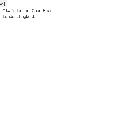
к ]
14 Tottenham Court Road
London, England.