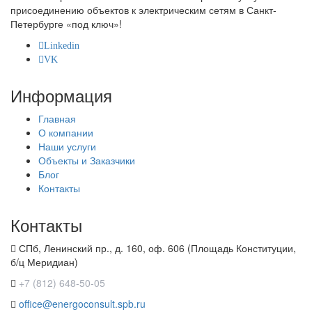
присоединению объектов к электрическим сетям в Санкт-
Петербурге «под ключ»!
Linkedin
VK
Информация
Главная
О компании
Наши услуги
Объекты и Заказчики
Блог
Контакты
Контакты
СПб, Ленинский пр., д. 160, оф. 606 (Площадь Конституции,
б/ц Меридиан)
+7 (812) 648-50-05
office@energoconsult.spb.ru