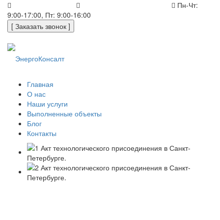
+7 (812) 648-50-05
office@energoconsult.spb.ru
Пн-Чт:
9:00-17:00, Пт: 9:00-16:00
[ Заказать звонок ]
Главная
О нас
Наши услуги
Выполненные объекты
Блог
Контакты