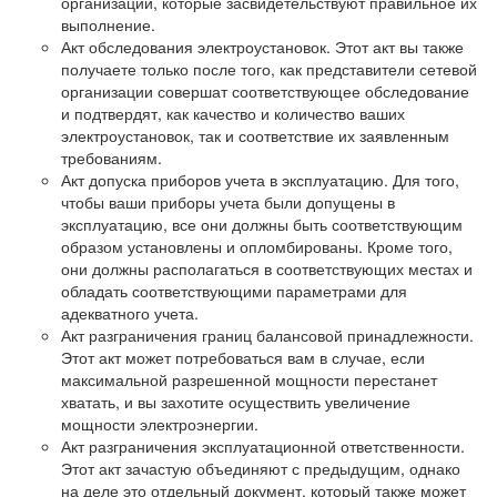
организации, которые засвидетельствуют правильное их
выполнение.
Акт обследования электроустановок. Этот акт вы также
получаете только после того, как представители сетевой
организации совершат соответствующее обследование
и подтвердят, как качество и количество ваших
электроустановок, так и соответствие их заявленным
требованиям.
Акт допуска приборов учета в эксплуатацию. Для того,
чтобы ваши приборы учета были допущены в
эксплуатацию, все они должны быть соответствующим
образом установлены и опломбированы. Кроме того,
они должны располагаться в соответствующих местах и
обладать соответствующими параметрами для
адекватного учета.
Акт разграничения границ балансовой принадлежности.
Этот акт может потребоваться вам в случае, если
максимальной разрешенной мощности перестанет
хватать, и вы захотите осуществить увеличение
мощности электроэнергии.
Акт разграничения эксплуатационной ответственности.
Этот акт зачастую объединяют с предыдущим, однако
на деле это отдельный документ, который также может