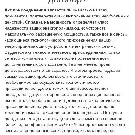
Акт присоединения
является лишь частью из всех
документов, подтверждающих выполнение всех необходимых
действий.
Справка на мощность
определяет класс
надежности ваших энергопринимающих устройств,
максимальную разрешенную мощность, а также все нюансы,
касающиеся технологического присоединения ваших
энергопринимающих устройств к электрическим сетям.
Выдается
акт технологического присоединения
только
сетевой компанией и только после проведения всех
дополнительных согласований. Тем не менее, проект
договора составляется заранее. И в этом кроется одна из
самых больших проблем всех, кто сталкивается с
необходимостью осуществить технологическое
присоединение. Дело в том, что акт присоединения
определяет дату, с которой сетевая организация начинает
исполнять свои обязанности. Договор на технологическое
присоединение вступает в силу только с даты, когда акт
технологического присоединения был подписан. Нетрудно
догадаться, что дата эта существенно размыта во времени.
Конечно, на официальном сайте «Ленэнерго» можно увидеть
весьма определенные сроки, однако, к сожалению, они