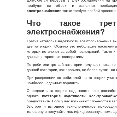
прибудет на объект и выполнит необход
электроснабжения
также требует особой проектно
Что такое треть
электроснабжения?
Третья категория надежности электроснабжения вк
две категории. Обычно это небольшие населенны
которых не влечет за собой последствий. Также к
дачные и гаражные кооперативы.
Потребители третьей категории получают питание
данной категории, как правило, не более суток - 
При разделении потребителей на категории учит
наиболее надежные варианты.
Определить категорию надежности электроснабж
однако
категория надежности электроснабж
предоставить. Если у вас возникают сложности в з
быстрое и выгодное технологическое присоеди
телефону и получайте квалифицированную помощь