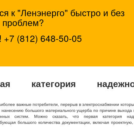
я к "Ленэнерго" быстро и без
проблем?
!
+7 (812) 648-50-05
я категория надежно
наиболее важные потребители, перерыв в электроснабжении котор
, нанесению большого материального ущерба по причине выхода 
анных систем. Можно сказать, что первая категория над
бующая большого количества документации, включая проектную,