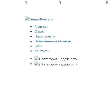
+7 (812) 648-50-05
office@energoconsult.spb.ru
Главная
О нас
Наши услуги
Выполненные объекты
Блог
Контакты