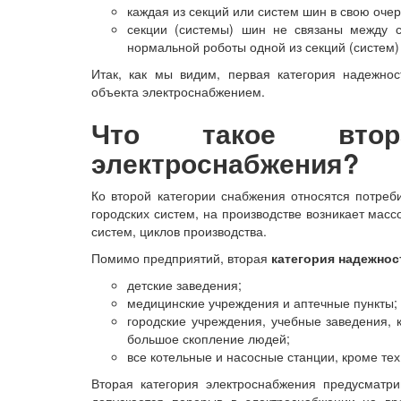
каждая из секций или систем шин в свою очер
секции (системы) шин не связаны между 
нормальной роботы одной из секций (систем)
Итак, как мы видим, первая категория надежно
объекта электроснабжением.
Что такое втора
электроснабжения?
Ко второй категории снабжения относятся потреб
городских систем, на производстве возникает масс
систем, циклов производства.
Помимо предприятий, вторая
категория надежнос
детские заведения;
медицинские учреждения и аптечные пункты;
городские учреждения, учебные заведения, 
большое скопление людей;
все котельные и насосные станции, кроме тех
Вторая категория электроснабжения предусматри
допускается перерыв в электроснабжении на вр