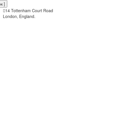
к ]
14 Tottenham Court Road
London, England.