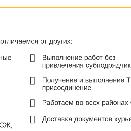
отличаемся от других:
жные
Выполнение работ без
привлечения субподрядчик
Получение и выполнение Т
присоединение
Работаем во всех районах
Доставка документов курь
ТСЖ,