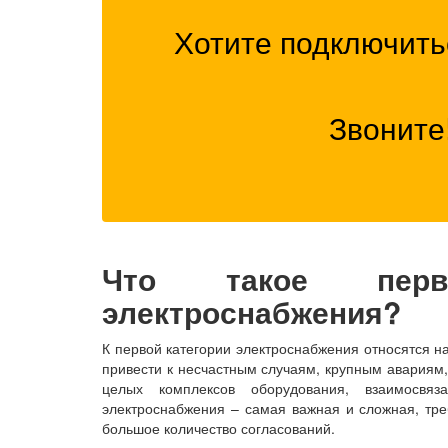
Хотите подключитьс
Звоните
Что такое перва
электроснабжения?
К первой категории электроснабжения относятся 
привести к несчастным случаям, крупным авариям
целых комплексов оборудования, взаимосвяз
электроснабжения – самая важная и сложная, тре
большое количество согласований.