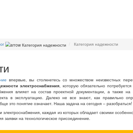
ог
Категория надежности
ти
ение
впервые, вы столкнетесь со множеством неизвестных пере
дежности электроснабжения
, которую обязательно потребуется 
бжения влияет на состав проектной документации, а также на 
екта в эксплуатацию. Далеко не все знают, как правильно опр
бще это понятие означает. Наша задача на сегодня – разобраться!
и электроснабжения, каждая из которых обладает своими особенн
ия заявки на технологическое присоединение.