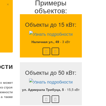
Примеры
×
объектов:
Объекты до 15 кВт:
Наличная ул., 49
-
3 кВт
сти
Объекты до 50 кВт:
ых может
из строя
ул. Адмирала Трибуца, 5
-
15,5 кВт
ежности
 а также