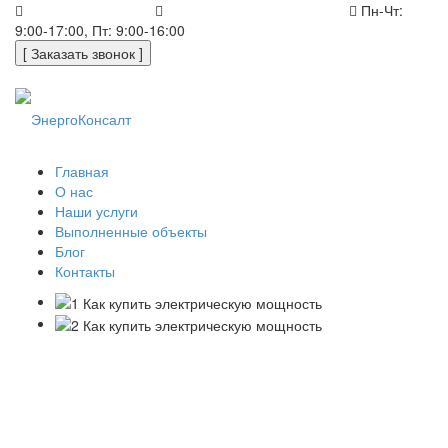
+7 (812) 648-50-05
office@energoconsult.spb.ru
Пн-Чт:
9:00-17:00, Пт: 9:00-16:00
[ Заказать звонок ]
Главная
О нас
Наши услуги
Выполненные объекты
Блог
Контакты