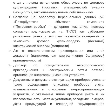
о дате начала исполнения обязательств по договору
купли-продажи (поставки) электрической энергии
(мощности), заключаемому новым собственником
Согласие на обработку персональных данных АО
«Петербургская сбытовая компания»
(“Петроэлектросбыт” - дочерняя компания, поэтому
согласие подписывается на “ПСК”) как субъектом
розничного рынка, с которым заявитель намеревается
заключить договор купли-продажи (поставки)
электрической энергии (мощности)
Акт о технологическом присоединении или иной
документ (например, акт разграничения балансовой
принадлежности)
Договор об осуществлении технологического
присоединения к электрическим сетям сетевой
организации энергопринимающих устройств
Документы о допуске в эксплуатацию приборов учета, а
также содержащие описание приборов учета,
установленных в отношении энергопринимающих
устройств, с указанием типов приборов учета и их
классов точности, мест их установки, заводских номеров,
даты предыдущей и очередной государственной