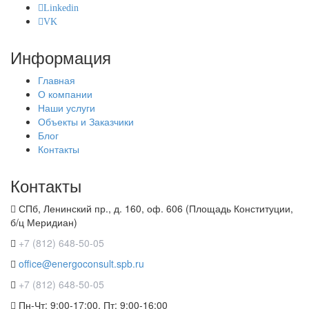
Linkedin
VK
Информация
Главная
О компании
Наши услуги
Объекты и Заказчики
Блог
Контакты
Контакты
СПб, Ленинский пр., д. 160, оф. 606 (Площадь Конституции,
б/ц Меридиан)
+7 (812) 648-50-05
office@energoconsult.spb.ru
+7 (812) 648-50-05
Пн-Чт: 9:00-17:00, Пт: 9:00-16:00