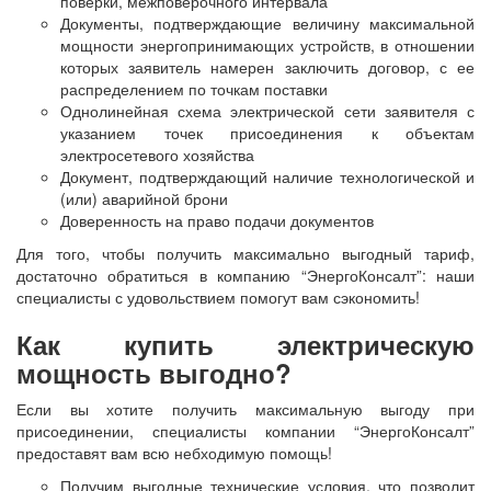
поверки, межповерочного интервала
Документы, подтверждающие величину максимальной
мощности энергопринимающих устройств, в отношении
которых заявитель намерен заключить договор, с ее
распределением по точкам поставки
Однолинейная схема электрической сети заявителя с
указанием точек присоединения к объектам
электросетевого хозяйства
Документ, подтверждающий наличие технологической и
(или) аварийной брони
Доверенность на право подачи документов
Для того, чтобы получить максимально выгодный тариф,
достаточно обратиться в компанию “ЭнергоКонсалт”: наши
специалисты с удовольствием помогут вам сэкономить!
Как купить электрическую
мощность выгодно?
Если вы хотите получить максимальную выгоду при
присоединении, специалисты компании “ЭнергоКонсалт”
предоставят вам всю небходимую помощь!
Получим выгодные технические условия, что позволит