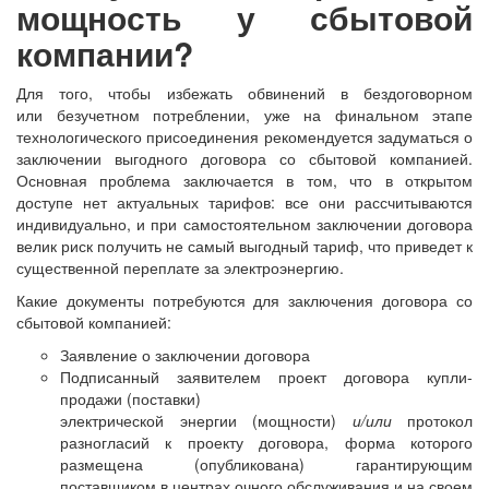
мощность у сбытовой
компании?
Для того, чтобы избежать обвинений в бездоговорном
или безучетном потреблении, уже на финальном этапе
технологического присоединения рекомендуется задуматься о
заключении выгодного договора со сбытовой компанией.
Основная проблема заключается в том, что в открытом
доступе нет актуальных тарифов: все они рассчитываются
индивидуально, и при самостоятельном заключении договора
велик риск получить не самый выгодный тариф, что приведет к
существенной переплате за электроэнергию.
Какие документы потребуются для заключения договора со
сбытовой компанией:
Заявление о заключении договора
Подписанный заявителем проект договора купли-
продажи (поставки)
электрической энергии (мощности)
и/или
протокол
разногласий к проекту договора, форма которого
размещена (опубликована) гарантирующим
поставщиком в центрах очного обслуживания и на своем