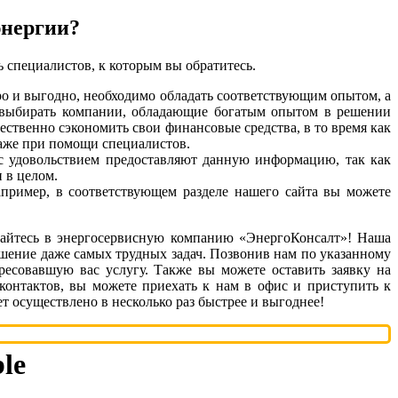
энергии?
 специалистов, к которым вы обратитесь.
о и выгодно, необходимо обладать соответствующим опытом, а
о выбирать компании, обладающие богатым опытом в решении
ественно сэкономить свои финансовые средства, в то время как
 даже при помощи специалистов.
с удовольствием предоставляют данную информацию, так как
 в целом.
апример, в соответствующем разделе нашего сайта вы можете
ащайтесь в энергосервисную компанию «ЭнергоКонсалт»! Наша
шение даже самых трудных задач. Позвонив нам по указанному
ресовавшую вас услугу. Также вы можете оставить заявку на
контактов, вы можете приехать к нам в офис и приступить к
т осуществлено в несколько раз быстрее и выгоднее!