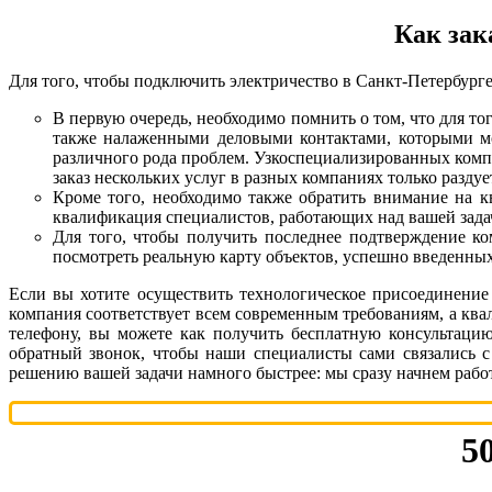
Как зак
Для того, чтобы подключить электричество в Санкт-Петербурге
В первую очередь, необходимо помнить о том, что для т
также налаженными деловыми контактами, которыми мо
различного рода проблем. Узкоспециализированных компа
заказ нескольких услуг в разных компаниях только разду
Кроме того, необходимо также обратить внимание на 
квалификация специалистов, работающих над вашей задач
Для того, чтобы получить последнее подтверждение к
посмотреть реальную карту объектов, успешно введенны
Если вы хотите осуществить технологическое присоединение
компания соответствует всем современным требованиям, а кв
телефону, вы можете как получить бесплатную консультацию
обратный звонок, чтобы наши специалисты сами связались с
решению вашей задачи намного быстрее: мы сразу начнем работ