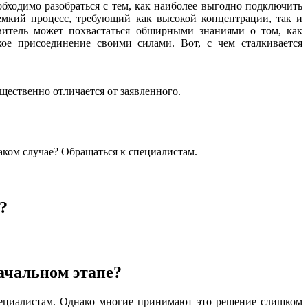
бходимо разобраться с тем, как наиболее выгодно подключить
оемкий процесс, требующий как высокой концентрации, так и
явитель может похвастаться обширными знаниями о том, как
кое присоединение своими силами. Вот, с чем сталкивается
щественно отличается от заявленного.
таком случае? Обращаться к специалистам.
?
ачальном этапе?
пециалистам. Однако многие принимают это решение слишком