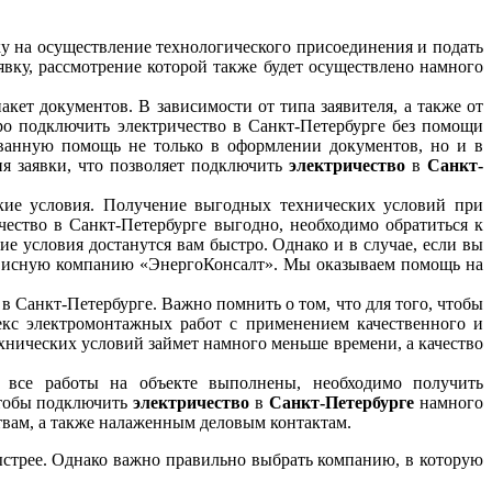
ку на осуществление технологического присоединения и подать
явку, рассмотрение которой также будет осуществлено намного
кет документов. В зависимости от типа заявителя, а также от
ро подключить электричество в Санкт-Петербурге без помощи
ованную помощь не только в оформлении документов, но и в
я заявки, что позволяет подключить
электричество
в
Санкт-
ские условия. Получение выгодных технических условий при
ество в Санкт-Петербурге выгодно, необходимо обратиться к
 условия достанутся вам быстро. Однако и в случае, если вы
ервисную компанию «ЭнергоКонсалт». Мы оказываем помощь на
 Санкт-Петербурге. Важно помнить о том, что для того, чтобы
екс электромонтажных работ с применением качественного и
хнических условий займет намного меньше времени, а качество
к все работы на объекте выполнены, необходимо получить
 чтобы подключить
электричество
в
Санкт-Петербурге
намного
ствам, а также налаженным деловым контактам.
стрее. Однако важно правильно выбрать компанию, в которую