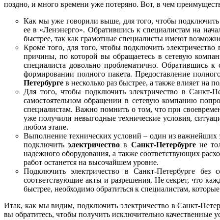
поздно, и много времени уже потеряно. Вот, в чем преимущес
Как мы уже говорили выше, для того, чтобы подключить 
ее в «Ленэнерго». Обратившись к специалистам на нача
быстрее, так как грамотные специалисты имеют возможнос
Кроме того, для того, чтобы подключить электричество 
причины, по которой вы обращаетесь в сетевую компан
специалиста довольно проблематично. Обратившись к 
формировании полного пакета. Предоставление полного
Петербурге
в несколько раз быстрее, а также влияет на 
Для того, чтобы подключить электричество в Санкт-П
самостоятельном обращении в сетевую компанию попрос
специалистам. Важно помнить о том, что при своевреме
уже получили невыгодные технические условия, ситуац
любом этапе.
Выполнение технических условий – один из важнейших эт
подключить
электричество
в
Санкт-Петербурге
не тол
надежного оборудования, а также соответствующих расхо
работ останется на высочайшем уровне.
Подключить электричество в Санкт-Петербурге без 
соответствующие акты и разрешения. Не секрет, что ка
быстрее, необходимо обратиться к специалистам, которы
Итак, как мы видим, подключить электричество в Санкт-Пет
вы обратитесь, чтобы получить исключительно качественные у