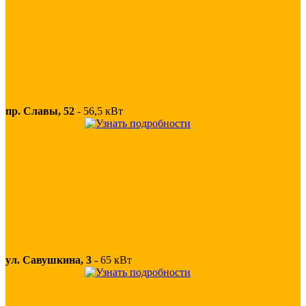
пр. Славы, 52
-
56,5 кВт
ул. Савушкина, 3
-
65 кВт