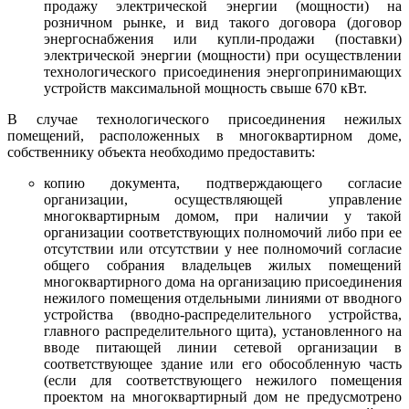
продажу электрической энергии (мощности) на
розничном рынке, и вид такого договора (договор
энергоснабжения или купли-продажи (поставки)
электрической энергии (мощности) при осуществлении
технологического присоединения энергопринимающих
устройств максимальной мощность свыше 670 кВт.
В случае технологического присоединения нежилых
помещений, расположенных в многоквартирном доме,
собственнику объекта необходимо предоставить:
копию документа, подтверждающего согласие
организации, осуществляющей управление
многоквартирным домом, при наличии у такой
организации соответствующих полномочий либо при ее
отсутствии или отсутствии у нее полномочий согласие
общего собрания владельцев жилых помещений
многоквартирного дома на организацию присоединения
нежилого помещения отдельными линиями от вводного
устройства (вводно-распределительного устройства,
главного распределительного щита), установленного на
вводе питающей линии сетевой организации в
соответствующее здание или его обособленную часть
(если для соответствующего нежилого помещения
проектом на многоквартирный дом не предусмотрено