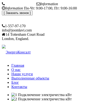
+7 (812) 648-50-05
Information
office@energoconsult.spb.ru
Information
Пн-Чт: 9:00-17:00, Пт: 9:00-16:00
[ Заказать звонок ]
1-557-97-170
info@joomlavi.com
14 Tottenham Court Road
London, England.
Главная
О нас
Наши услуги
Выполненные объекты
Блог
Контакты