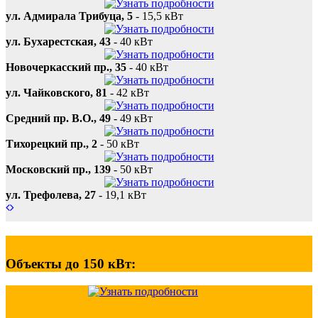
ул. Адмирала Трибуца, 5
-
15,5 кВт
ул. Бухарестская, 43
-
40 кВт
Новочеркасский пр., 35
-
40 кВт
ул. Чайковского, 81
-
42 кВт
Средний пр. В.О., 49
-
49 кВт
Тихорецкий пр., 2
-
50 кВт
Московский пр., 139
-
50 кВт
ул. Трефолева, 27
-
19,1 кВт
Объекты до 150 кВт: