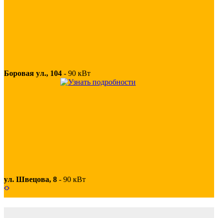
Боровая ул., 104
-
90 кВт
ул. Швецова, 8
-
90 кВт