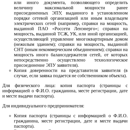
или иного документа, позволяющего определить
величину максимальной мощности ранее
присоединенных ЭПУ, выданного в установленном
порядке сетевой организацией или иным владельцем
электрических сетей (например, справки на мощность,
выданной ПАО «Россети Ленэнерго»; справки на
мощность, выданной ТСЖ, УК, или иной организацией,
осуществляющей управление многоквартирным домом
(нежилым зданием); справки на мощность, выданной
СНТ (иным некоммерческим объединением); справки на
мощность иного балансодержателя сетей, от которых
непосредственно осуществлено технологическое
присоединение ЭПУ заявителя).
Копия доверенности на представителя заявителя (в
случае, если заявка подается не собственником объекта).
Для физического лица: копия паспорта (страницы с
информацией о Ф.И.О. гражданина, месте регистрации, дате
и месте выдачи паспорта).
Для индивидуального предпринимателя:
Копия паспорта (страницы с информацией о Ф.И.О.
гражданина, месте регистрации, дате и месте выдачи
паспорта).