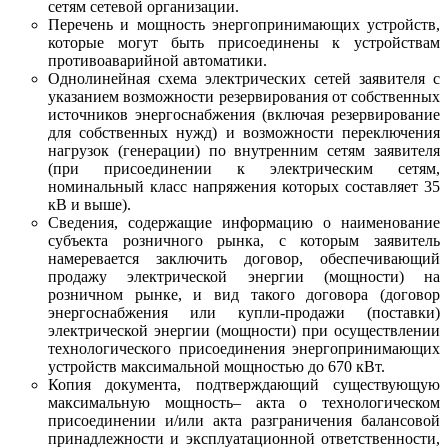
сетям сетевой организации.
Перечень и мощность энергопринимающих устройств,
которые могут быть присоединены к устройствам
противоаварийной автоматики.
Однолинейная схема электрических сетей заявителя с
указанием возможности резервирования от собственных
источников энергоснабжения (включая резервирование
для собственных нужд) и возможности переключения
нагрузок (генерации) по внутренним сетям заявителя
(при присоединении к электрическим сетям,
номинальный класс напряжения которых составляет 35
кВ и выше).
Сведения, содержащие информацию о наименование
субъекта розничного рынка, с которым заявитель
намеревается заключить договор, обеспечивающий
продажу электрической энергии (мощности) на
розничном рынке, и вид такого договора (договор
энергоснабжения или купли-продажи (поставки)
электрической энергии (мощности) при осуществлении
технологического присоединения энергопринимающих
устройств максимальной мощностью до 670 кВт.
Копия документа, подтверждающий существующую
максимальную мощность– акта о технологическом
присоединении и/или акта разграничения балансовой
принадлежности и эксплуатационной ответственности,