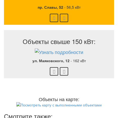
пр. Славы, 52
-
56,5 кВт
Объекты свыше 150 кВт:
ул. Маяковского, 12
-
162 кВт
Объекты на карте:
Смотрите также: