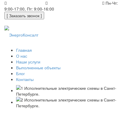
+7 (812) 648-50-05
office@energoconsult.spb.ru
Пн-Чт:
9:00-17:00, Пт: 9:00-16:00
[ Заказать звонок ]
Главная
О нас
Наши услуги
Выполненные объекты
Блог
Контакты