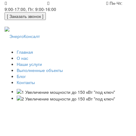
+7 (812) 648-50-05
office@energoconsult.spb.ru
Пн-Чт:
9:00-17:00, Пт: 9:00-16:00
[ Заказать звонок ]
Главная
О нас
Наши услуги
Выполненные объекты
Блог
Контакты