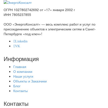
ОГРН 1027802742692 от «17» января 2002 г
ИНН 7805237855
ООО «ЭнергоКонсалт» — весь комплекс работ и услуг по
присоединению объектов к электрическим сетям в Санкт-
Петербурге «под ключ»!
Linkedin
VK
Информация
Главная
О компании
Наши услуги
Объекты и Заказчики
Блог
Контакты
Контакты