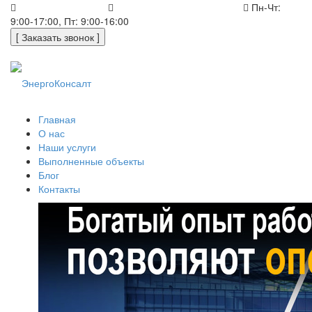
+7 (812) 648-50-05
office@energoconsult.spb.ru
Пн-Чт:
9:00-17:00, Пт: 9:00-16:00
[ Заказать звонок ]
Главная
О нас
Наши услуги
Выполненные объекты
Блог
Контакты