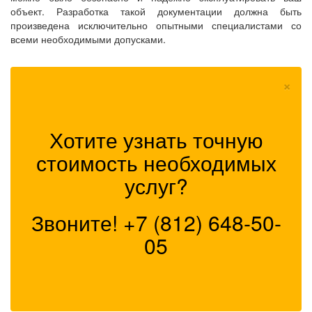
объект. Разработка такой документации должна быть
произведена исключительно опытными специалистами со
всеми необходимыми допусками.
×
Хотите узнать точную
стоимость необходимых
услуг?
Звоните!
+7 (812) 648-50-
05