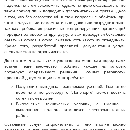
надеясь на этом сэкономить, однако на деле оказывается, что
такой подход лишь подводит к дополнительным тратам. Дело
в том, что без согласований в этом вопросе не обойтись, при
этом получить их самостоятельно довольно затруднительно,
так как требования различных контролирующих организаций
нередко противоречат друг другу, а вам приходится буквально
бегать из офиса в офис, пытаясь хоть как-то их объединить.
Кроме того, разработкой проектной документации услуги
специалистов не ограничиваются.
Дело в том, что на пути к увеличению мощности перед вами
встанет еще множество проблем, каждая из которых
потребует оперативного решения. Помимо разработки
проектной документации вам потребуется:
Получение выгодных технических условий. Без этого
переплата по договору с “Ленэнерго” может достичь
сотен тысяч рублей.
Выполнение технических условий, а именно -
выполнение полного комплекса электромонтажных
работ.
Остальные услуги опциональны, от них вполне можно
отказаться, а вот без этих услуг вам не обойтись. Причем