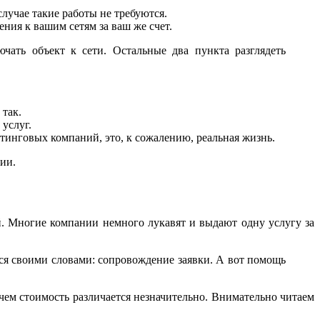
лучае такие работы не требуются.
ия к вашим сетям за ваш же счет.
ать объект к сети. Остальные два пункта разглядеть
так.
услуг.
лтинговых компаний, это, к сожалению, реальная жизнь.
ии.
 Многие компании немного лукавят и выдают одну услугу за
ся своими словами: сопровождение заявки. А вот помощь
ичем стоимость различается незначительно. Внимательно читаем