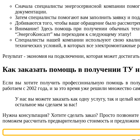
Сначала специалисты энергосервисной компании помог
документации.
Затем специалисты помогают вам заполнить заявку и под
Добиваются того, чтобы ваше обращение было рассмотрен
Внимание! Здесь помощь при получении обычных технич
“ЭнергоКонсалт” мы переходим к следующему этапу!
Специалисты нашей компании используют свою квалиф
технических условий, в которых все электромонтажные р
Результат - экономия на подключении, которая может достигать
Как заказать помощь в получении ТУ н
Если вы хотите получить профессиональную помощь в полу
работаем с 2002 года, и за это время уже решили множество 
У нас вы можете заказать как одну услугу, так и целый к
остальное мы сделаем за вас!
Нужна консультация? Хотите сделать заказ? Просто позвоните
поможем рассчитать предварительную стоимость и предложим 