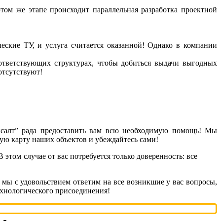
том же этапе происходит параллельная разработка проектной
еские ТУ, и услуга считается оказанной! Однако в компании
тветствующих структурах, чтобы добиться выдачи выгодных
отсутствуют!
нсалт” рада предоставить вам всю необходимую помощь! Мы
ную карту наших объектов и убеждайтесь сами!
 этом случае от вас потребуется только доверенность: все
 мы с удовольствием ответим на все возникшие у вас вопросы,
ехнологического присоединения!