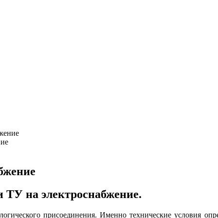
бжение
 ТУ на электроснабжение.
ологического присоединения. Именно технические условия опр