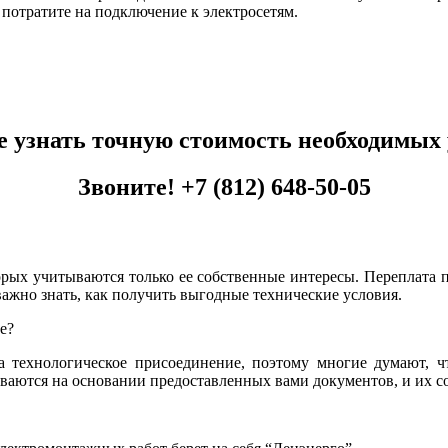
ы потратите на подключение к электросетям.
е узнать точную стоимость необходимых 
Звоните!
+7 (812) 648-50-05
орых учитываются только ее собственные интересы. Переплата 
важно знать, как получить выгодные технические условия.
е?
 технологическое присоединение, поэтому многие думают, чт
тываются на основании предоставленных вами документов, и их с