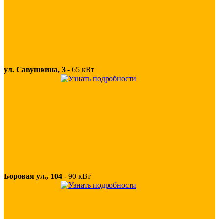
ул. Савушкина, 3
-
65 кВт
Боровая ул., 104
-
90 кВт