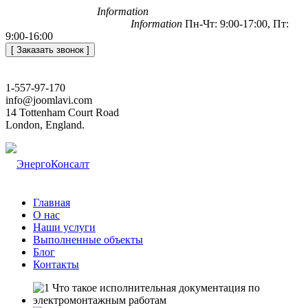
+7 (812) 648-50-05
Information
office@energoconsult.spb.ru
Information
Пн-Чт: 9:00-17:00, Пт:
9:00-16:00
[ Заказать звонок ]
1-557-97-170
info@joomlavi.com
14 Tottenham Court Road
London, England.
Главная
О нас
Наши услуги
Выполненные объекты
Блог
Контакты