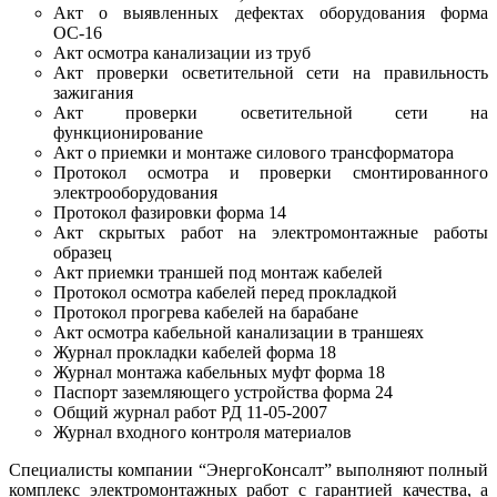
Акт о выявленных дефектах оборудования форма
ОС-16
Акт осмотра канализации из труб
Акт проверки осветительной сети на правильность
зажигания
Акт проверки осветительной сети на
функционирование
Акт о приемки и монтаже силового трансформатора
Протокол осмотра и проверки смонтированного
электрооборудования
Протокол фазировки форма 14
Акт скрытых работ на электромонтажные работы
образец
Акт приемки траншей под монтаж кабелей
Протокол осмотра кабелей перед прокладкой
Протокол прогрева кабелей на барабане
​​Акт осмотра кабельной канализации в траншеях
Журнал прокладки кабелей форма 18
Журнал монтажа кабельных муфт форма 18
Паспорт заземляющего устройства форма 24
Общий журнал работ РД 11-05-2007
Журнал входного контроля материалов
Специалисты компании “ЭнергоКонсалт” выполняют полный
комплекс электромонтажных работ с гарантией качества, а