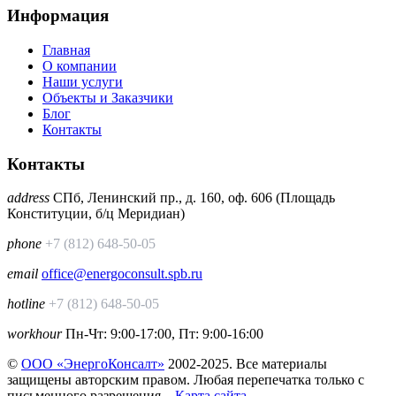
Информация
Главная
О компании
Наши услуги
Объекты и Заказчики
Блог
Контакты
Контакты
address
СПб, Ленинский пр., д. 160, оф. 606 (Площадь
Конституции, б/ц Меридиан)
phone
+7 (812) 648-50-05
email
office@energoconsult.spb.ru
hotline
+7 (812) 648-50-05
workhour
Пн-Чт: 9:00-17:00, Пт: 9:00-16:00
©
ООО «ЭнергоКонсалт»
2002-2025. Все материалы
защищены авторским правом. Любая перепечатка только с
письменного разрешения.
Карта сайта