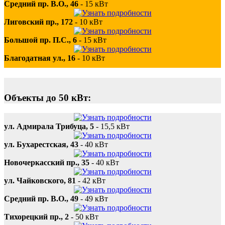
Средний пр. В.О., 46
-
15 кВт
Лиговский пр., 172
-
10 кВт
Большой пр. П.С., 6
-
15 кВт
Благодатная ул., 16
-
10 кВт
Объекты до 50 кВт:
ул. Адмирала Трибуца, 5
-
15,5 кВт
ул. Бухарестская, 43
-
40 кВт
Новочеркасский пр., 35
-
40 кВт
ул. Чайковского, 81
-
42 кВт
Средний пр. В.О., 49
-
49 кВт
Тихорецкий пр., 2
-
50 кВт