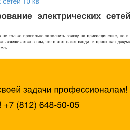
 сетей 10 кв
рование электрических сете
 не только правильно заполнить заявку на присоединение, но и
ь заключается в том, что в этот пакет входит и проектная докум
емя.
своей задачи профессионалам!
!
+7 (812) 648-50-05