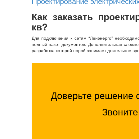
Проектирование электрических
Как заказать проекти
кв?
Для подключения к сетям “Ленэнерго” необходимо
полный пакет документов. Дополнительная сложност
разработка которой порой занимает длительное вр
Доверьте решение 
Звоните