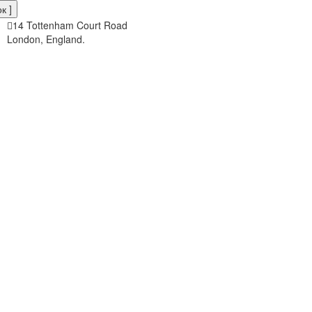
к ]
14 Tottenham Court Road
London, England.