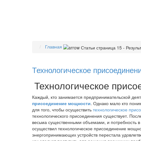
Главная
Технологическое присоединен
Технологическое присо
Каждый, кто занимается предпринимательской деяте
присоединение мощности
. Однако мало кто пони
для того, чтобы осуществить
технологическое прис
технологического присоединения существует. Посл
весьма существенными объемами, и потребность в э
осуществил технологическое присоединение мощно
энергопринимающих устройств перестала удовлетво
как следует поступить для решения возникших проб