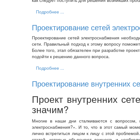
Подробнее ...
Проектирование сетей электр
Проектирование сетей электроснабжения необходи
сети. Правильный подход к этому вопросу поможе
Более того, этап обязателен при разработке проек
подойти к решению данного вопроса.
Подробнее ...
Проектирование внутренних с
Проект внутренних сете
значим?
Многие в наши дни сталкиваются с вопросом, к
электроснабжения?». И то, что в этот самый моме
лично встретиться лицом к лицу с этой проблемой
статей, которые объясняют важность и необходи