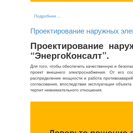
Подробнее ...
Проектирование наружных эле
Проектирование нару
“ЭнергоКонсалт”.
Для того, чтобы обеспечить качественную и безоп
проект внешнего электроснабжения. От его со
распределение мощности и работа противоаварийн
согласования, впоследствии эксплуатация объекта 
терпит невнимательного отношения.
Доверьте решение 