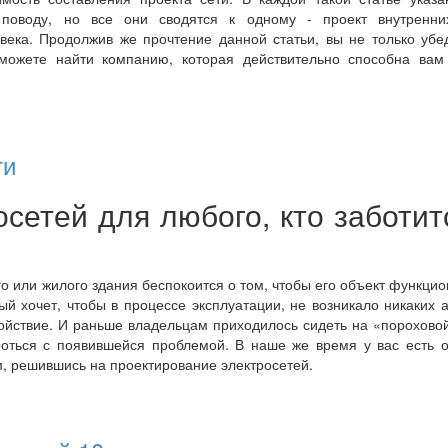
поводу, но все они сводятся к одному - проект внутренни
овека. Продолжив же прочтение данной статьи, вы не только убе
сможете найти компанию, которая действительно способна вам 
ти
сетей для любого, кто заботит
о или жилого здания беспокоится о том, чтобы его объект функци
й хочет, чтобы в процессе эксплуатации, не возникало никаких 
ойствие. И раньше владельцам приходилось сидеть на «порохово
роться с появившейся проблемой. В наше же время у вас есть 
м, решившись на проектирование электросетей.