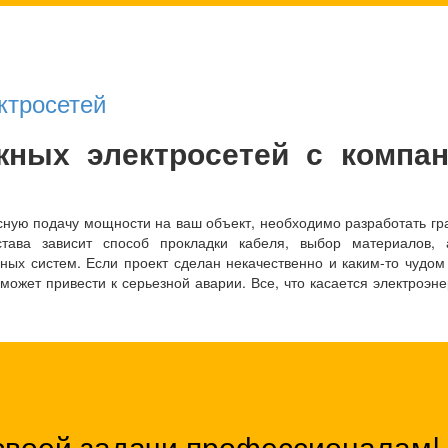
ктросетей
жных электросетей с компа
асную подачу мощности на ваш объект, необходимо разработать г
става зависит способ прокладки кабеля, выбор материалов, 
ых систем. Если проект сделан некачественно и каким-то чудо
может привести к серьезной аварии. Все, что касается электроэне
своей задачи профессионалам!