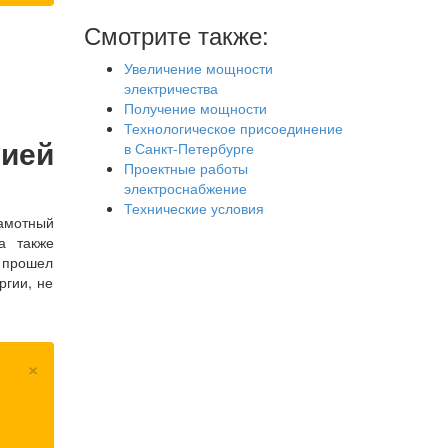
Смотрите также:
Увеличение мощности
электричества
Получение мощности
Технологическое присоединение
нией
в Санкт-Петербурге
Проектные работы
электроснабжение
Технические условия
рамотный
а также
м прошел
ргии, не
×