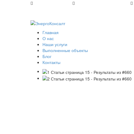
+7 (812) 648-50-05
office@energoconsult.spb.ru
Главная
О нас
Наши услуги
Выполненные объекты
Блог
Контакты